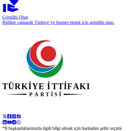
Gönüllü Olun
Birlikte çalışarak Türkiye’ye hizmet etmek için gönüllü olun.
*İl başkanlıklarımızla ilgili bilgi almak için haritadan şehir seçimi