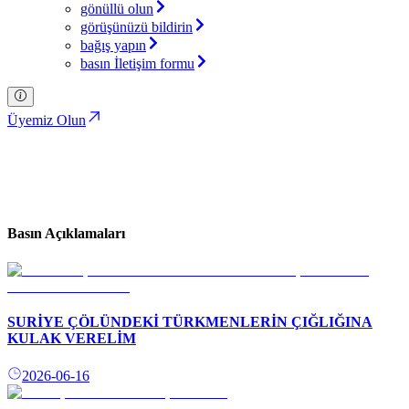
gönüllü olun
görüşünüzü bildirin
bağış yapın
basın İletişim formu
Üyemiz Olun
Basın Açıklamaları
Türkiye İttifakı Partisi
Basın Açıklamaları
SURİYE ÇÖLÜNDEKİ TÜRKMENLERİN ÇIĞLIĞINA
KULAK VERELİM
2026-06-16