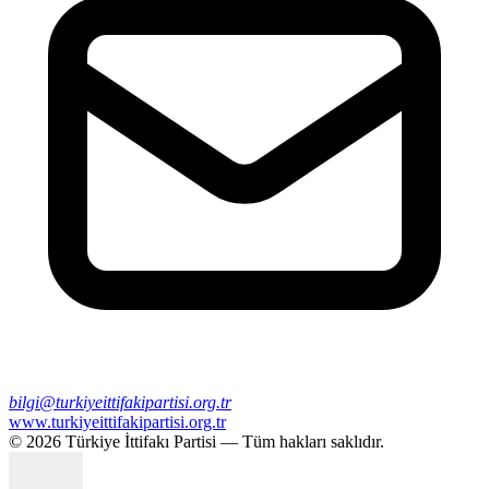
bilgi@turkiyeittifakipartisi.org.tr
www.turkiyeittifakipartisi.org.tr
©
2026
Türkiye İttifakı Partisi — Tüm hakları saklıdır.