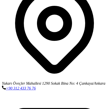
Yukarı Öveçler Mahallesi 1290 Sokak Bina No: 4 Çankaya/Ankara
+90 312 433 76 76