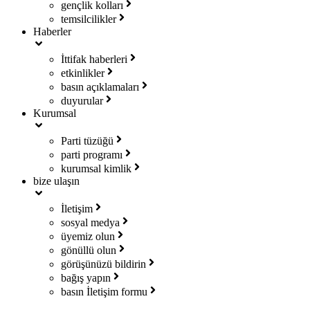
gençlik kolları
temsilcilikler
Haberler
İttifak haberleri
etkinlikler
basın açıklamaları
duyurular
Kurumsal
Parti tüzüğü
parti programı
kurumsal kimlik
bize ulaşın
İletişim
sosyal medya
üyemiz olun
gönüllü olun
görüşünüzü bildirin
bağış yapın
basın İletişim formu