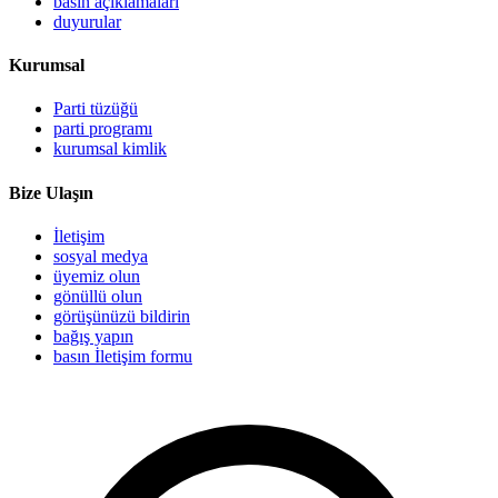
basın açıklamaları
duyurular
Kurumsal
Parti tüzüğü
parti programı
kurumsal kimlik
Bize Ulaşın
İletişim
sosyal medya
üyemiz olun
gönüllü olun
görüşünüzü bildirin
bağış yapın
basın İletişim formu