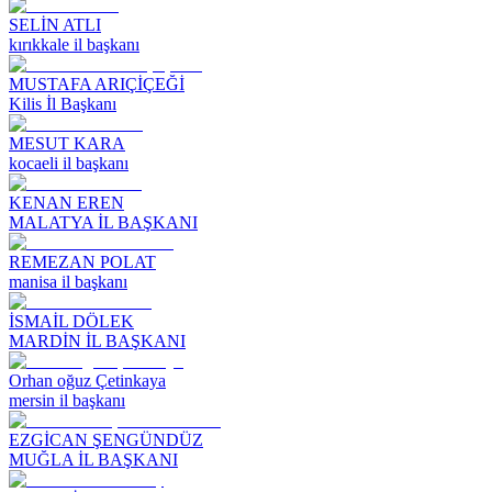
SELİN ATLI
kırıkkale il başkanı
MUSTAFA ARIÇİÇEĞİ
Kilis İl Başkanı
MESUT KARA
kocaeli il başkanı
KENAN EREN
MALATYA İL BAŞKANI
REMEZAN POLAT
manisa il başkanı
İSMAİL DÖLEK
MARDİN İL BAŞKANI
Orhan oğuz Çetinkaya
mersin il başkanı
EZGİCAN ŞENGÜNDÜZ
MUĞLA İL BAŞKANI