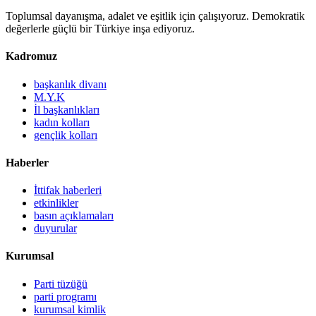
Toplumsal dayanışma, adalet ve eşitlik için çalışıyoruz. Demokratik
değerlerle güçlü bir Türkiye inşa ediyoruz.
Kadromuz
başkanlık divanı
M.Y.K
İl başkanlıkları
kadın kolları
gençlik kolları
Haberler
İttifak haberleri
etkinlikler
basın açıklamaları
duyurular
Kurumsal
Parti tüzüğü
parti programı
kurumsal kimlik