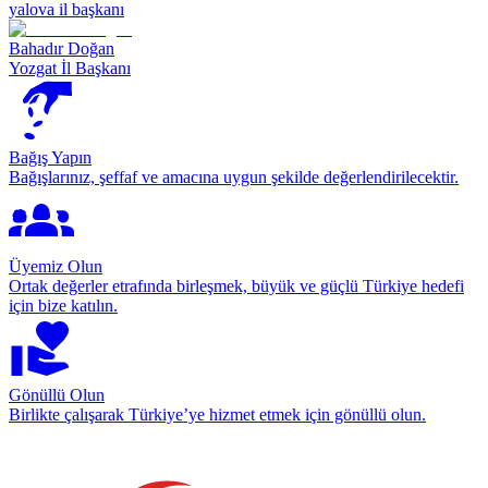
yalova il başkanı
Bahadır Doğan
Yozgat İl Başkanı
Bağış Yapın
Bağışlarınız, şeffaf ve amacına uygun şekilde değerlendirilecektir.
Üyemiz Olun
Ortak değerler etrafında birleşmek, büyük ve güçlü Türkiye hedefi
için bize katılın.
Gönüllü Olun
Birlikte çalışarak Türkiye’ye hizmet etmek için gönüllü olun.