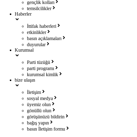
gençlik kolları
temsilcilikler
Haberler
İttifak haberleri
etkinlikler
basın açıklamaları
duyurular
Kurumsal
Parti tüzüğü
parti programı
kurumsal kimlik
bize ulaşın
İletişim
sosyal medya
üyemiz olun
gönüllü olun
görüşünüzü bildirin
bağış yapın
basın İletişim formu