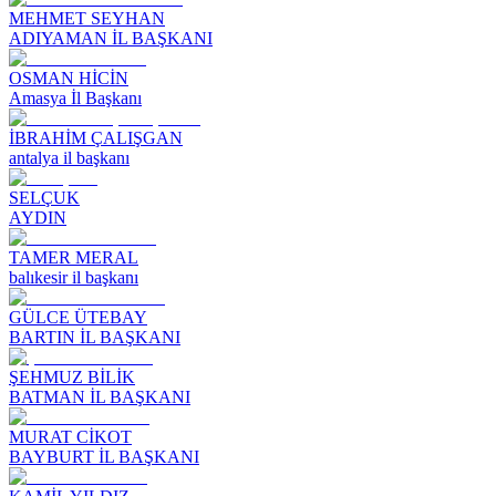
MEHMET SEYHAN
ADIYAMAN İL BAŞKANI
OSMAN HİCİN
Amasya İl Başkanı
İBRAHİM ÇALIŞGAN
antalya il başkanı
SELÇUK
AYDIN
TAMER MERAL
balıkesir il başkanı
GÜLCE ÜTEBAY
BARTIN İL BAŞKANI
ŞEHMUZ BİLİK
BATMAN İL BAŞKANI
MURAT CİKOT
BAYBURT İL BAŞKANI