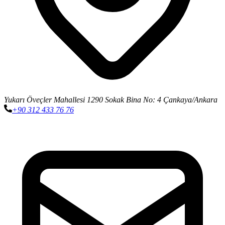
Yukarı Öveçler Mahallesi 1290 Sokak Bina No: 4 Çankaya/Ankara
+90 312 433 76 76