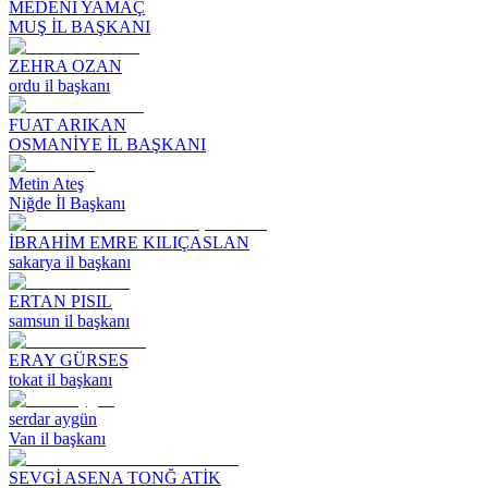
MEDENİ YAMAÇ
MUŞ İL BAŞKANI
ZEHRA OZAN
ordu il başkanı
FUAT ARIKAN
OSMANİYE İL BAŞKANI
Metin Ateş
Niğde İl Başkanı
İBRAHİM EMRE KILIÇASLAN
sakarya il başkanı
ERTAN PISIL
samsun il başkanı
ERAY GÜRSES
tokat il başkanı
serdar aygün
Van il başkanı
SEVGİ ASENA TONĞ ATİK