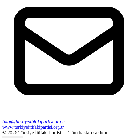
bilgi@turkiyeittifakipartisi.org.tr
www.turkiyeittifakipartisi.org.tr
©
2026
Türkiye İttifakı Partisi — Tüm hakları saklıdır.