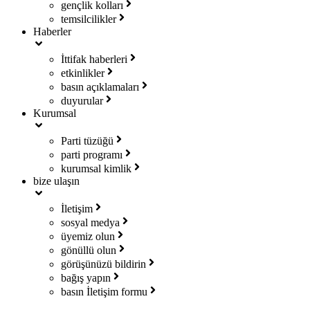
gençlik kolları
temsilcilikler
Haberler
İttifak haberleri
etkinlikler
basın açıklamaları
duyurular
Kurumsal
Parti tüzüğü
parti programı
kurumsal kimlik
bize ulaşın
İletişim
sosyal medya
üyemiz olun
gönüllü olun
görüşünüzü bildirin
bağış yapın
basın İletişim formu