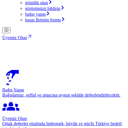
gönüllü olun
görüşünüzü bildirin
bağış yapın
basın İletişim formu
Üyemiz Olun
Kurumsal Kimlik
Türkiye İttifakı Partisi
Bağış Yapın
Bağışlarınız, şeffaf ve amacına uygun şekilde değerlendirilecektir.
Üyemiz Olun
Ortak değerler etrafında birleşmek, büyük ve güçlü Türkiye hedefi