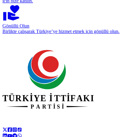
için bize katılın.
Gönüllü Olun
Birlikte çalışarak Türkiye’ye hizmet etmek için gönüllü olun.