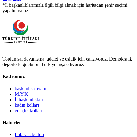
*İl başkanlıklarımızla ilgili bilgi almak için haritadan şehir seçimi
yapabilirsiniz.
Toplumsal dayanışma, adalet ve eşitlik için çalışıyoruz. Demokratik
değerlerle güçlü bir Türkiye inşa ediyoruz.
Kadromuz
başkanlık divanı
M.Y.K
İl başkanlıkları
kadın kolları
gençlik kolları
Haberler
İttifak haberleri