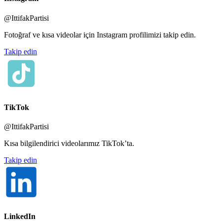
@IttifakPartisi
Fotoğraf ve kısa videolar için Instagram profilimizi takip edin.
Takip edin
TikTok
@IttifakPartisi
Kısa bilgilendirici videolarımız TikTok’ta.
Takip edin
LinkedIn