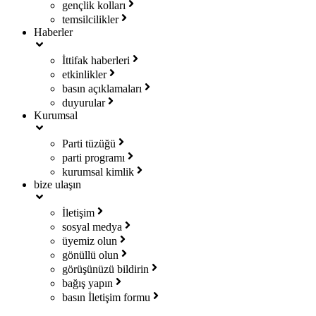
gençlik kolları
temsilcilikler
Haberler
İttifak haberleri
etkinlikler
basın açıklamaları
duyurular
Kurumsal
Parti tüzüğü
parti programı
kurumsal kimlik
bize ulaşın
İletişim
sosyal medya
üyemiz olun
gönüllü olun
görüşünüzü bildirin
bağış yapın
basın İletişim formu