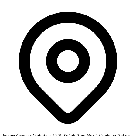
Yukarı Öveçler Mahallesi 1290 Sokak Bina No: 4 Çankaya/Ankara