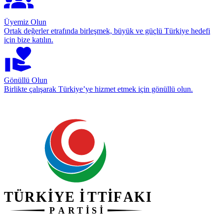
Üyemiz Olun
Ortak değerler etrafında birleşmek, büyük ve güçlü Türkiye hedefi
için bize katılın.
Gönüllü Olun
Birlikte çalışarak Türkiye’ye hizmet etmek için gönüllü olun.