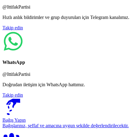
@IttifakPartisi
Hızlı anlık bildirimler ve grup duyuruları için Telegram kanalımız.
Takip edin
WhatsApp
@IttifakPartisi
Doğrudan iletişim için WhatsApp hattımız.
Takip edin
Bağış Yapın
Bağışlarınız, şeffaf ve amacına uygun şekilde değerlendirilecektir.