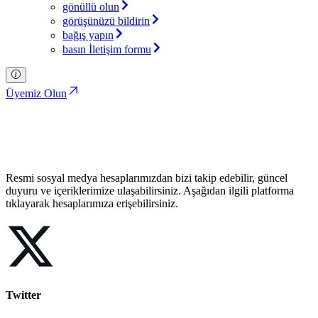
gönüllü olun
görüşünüzü bildirin
bağış yapın
basın İletişim formu
Üyemiz Olun
Sosyal Medya
Türkiye İttifakı Partisi
Resmi sosyal medya hesaplarımızdan bizi takip edebilir, güncel
duyuru ve içeriklerimize ulaşabilirsiniz. Aşağıdan ilgili platforma
tıklayarak hesaplarımıza erişebilirsiniz.
Twitter