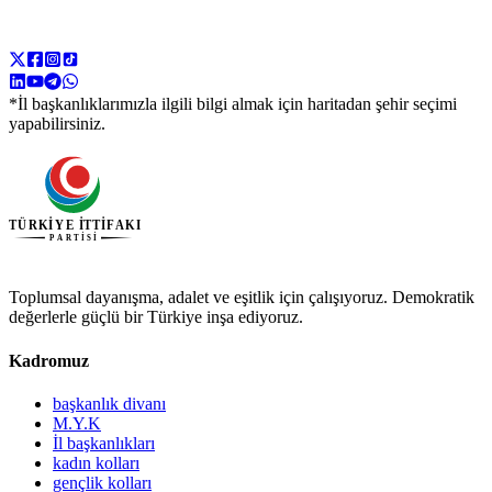
*İl başkanlıklarımızla ilgili bilgi almak için haritadan şehir seçimi
yapabilirsiniz.
Toplumsal dayanışma, adalet ve eşitlik için çalışıyoruz. Demokratik
değerlerle güçlü bir Türkiye inşa ediyoruz.
Kadromuz
başkanlık divanı
M.Y.K
İl başkanlıkları
kadın kolları
gençlik kolları