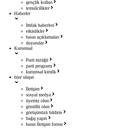
gençlik kolları
temsilcilikler
Haberler
İttifak haberleri
etkinlikler
basın açıklamaları
duyurular
Kurumsal
Parti tüzüğü
parti programı
kurumsal kimlik
bize ulaşın
İletişim
sosyal medya
üyemiz olun
gönüllü olun
görüşünüzü bildirin
bağış yapın
basın İletişim formu