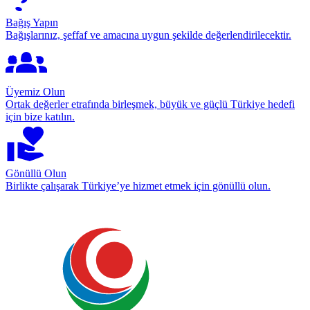
Bağış Yapın
Bağışlarınız, şeffaf ve amacına uygun şekilde değerlendirilecektir.
Üyemiz Olun
Ortak değerler etrafında birleşmek, büyük ve güçlü Türkiye hedefi
için bize katılın.
Gönüllü Olun
Birlikte çalışarak Türkiye’ye hizmet etmek için gönüllü olun.