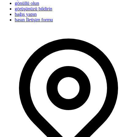
gönüllü olun
görüşünüzü bildirin
bağış yapın
basın İletişim formu