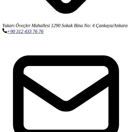
Yukarı Öveçler Mahallesi 1290 Sokak Bina No: 4 Çankaya/Ankara
+90 312 433 76 76