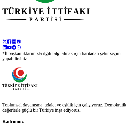
*İl başkanlıklarımızla ilgili bilgi almak için haritadan şehir seçimi
yapabilirsiniz.
Toplumsal dayanışma, adalet ve eşitlik için çalışıyoruz. Demokratik
değerlerle güçlü bir Türkiye inşa ediyoruz.
Kadromuz