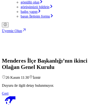
gönüllü olun
görüşünüzü bildirin
bağış yapın
basın İletişim formu
Üyemiz Olun
Duyurular
Türkiye İttifakı Partisi
Menderes İlçe Başkanlığı’nın ikinci
Olağan Genel Kurulu
26 Kasım 11:30
İzmir
Duyuru ile ilgili detay bulunmuyor.
Geri