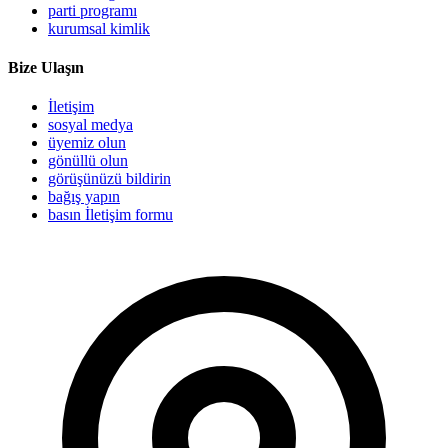
parti programı
kurumsal kimlik
Bize Ulaşın
İletişim
sosyal medya
üyemiz olun
gönüllü olun
görüşünüzü bildirin
bağış yapın
basın İletişim formu