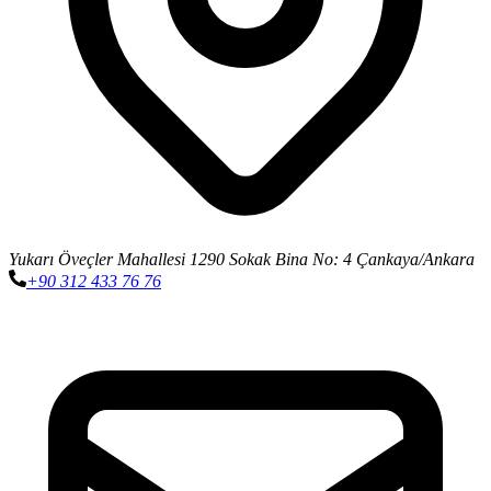
Yukarı Öveçler Mahallesi 1290 Sokak Bina No: 4 Çankaya/Ankara
+90 312 433 76 76