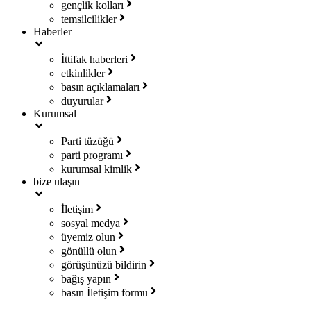
gençlik kolları
temsilcilikler
Haberler
İttifak haberleri
etkinlikler
basın açıklamaları
duyurular
Kurumsal
Parti tüzüğü
parti programı
kurumsal kimlik
bize ulaşın
İletişim
sosyal medya
üyemiz olun
gönüllü olun
görüşünüzü bildirin
bağış yapın
basın İletişim formu