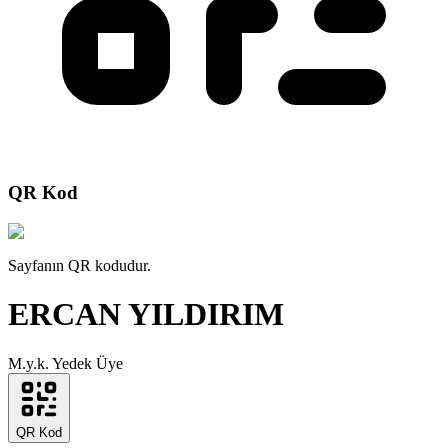
QR Kod
Sayfanın QR kodudur.
ERCAN YILDIRIM
M.y.k. Yedek Üye
QR Kod