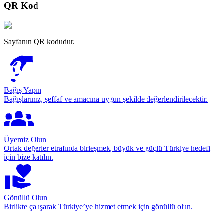
QR Kod
Sayfanın QR kodudur.
Bağış Yapın
Bağışlarınız, şeffaf ve amacına uygun şekilde değerlendirilecektir.
Üyemiz Olun
Ortak değerler etrafında birleşmek, büyük ve güçlü Türkiye hedefi
için bize katılın.
Gönüllü Olun
Birlikte çalışarak Türkiye’ye hizmet etmek için gönüllü olun.