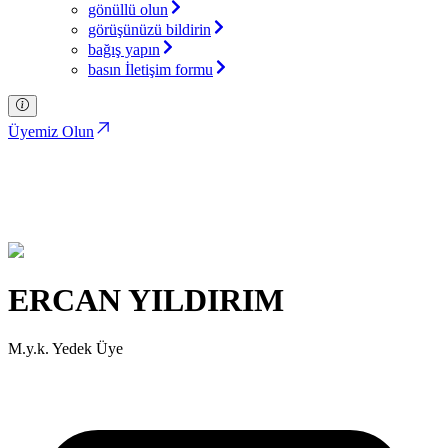
gönüllü olun
görüşünüzü bildirin
bağış yapın
basın İletişim formu
Üyemiz Olun
ERCAN YILDIRIM
Türkiye İttifakı Partisi
ERCAN YILDIRIM
M.y.k. Yedek Üye