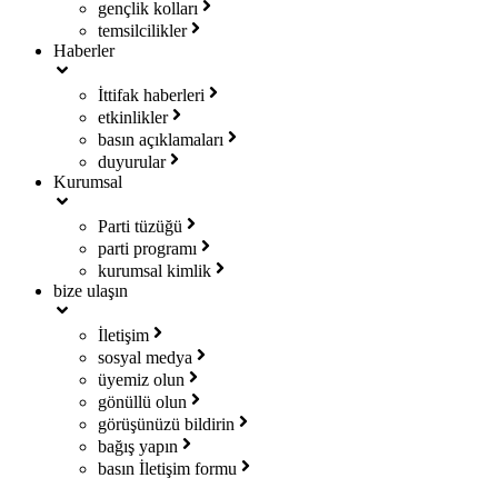
gençlik kolları
temsilcilikler
Haberler
İttifak haberleri
etkinlikler
basın açıklamaları
duyurular
Kurumsal
Parti tüzüğü
parti programı
kurumsal kimlik
bize ulaşın
İletişim
sosyal medya
üyemiz olun
gönüllü olun
görüşünüzü bildirin
bağış yapın
basın İletişim formu