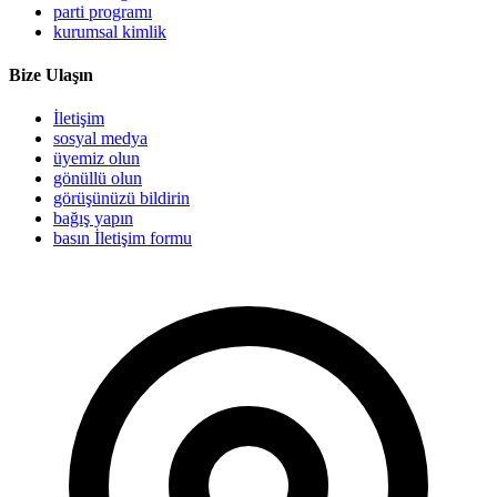
parti programı
kurumsal kimlik
Bize Ulaşın
İletişim
sosyal medya
üyemiz olun
gönüllü olun
görüşünüzü bildirin
bağış yapın
basın İletişim formu