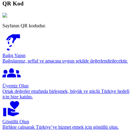
QR Kod
Sayfanın QR kodudur.
Bağış Yapın
Bağışlarınız, şeffaf ve amacına uygun şekilde değerlendirilecektir.
Üyemiz Olun
Ortak değerler etrafında birleşmek, büyük ve güçlü Türkiye hedefi
için bize katılın.
Gönüllü Olun
Birlikte çalışarak Türkiye’ye hizmet etmek için gönüllü olun.