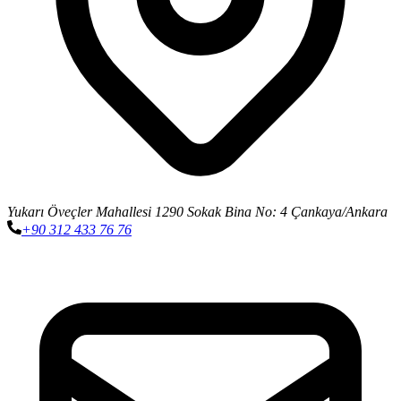
Yukarı Öveçler Mahallesi 1290 Sokak Bina No: 4 Çankaya/Ankara
+90 312 433 76 76