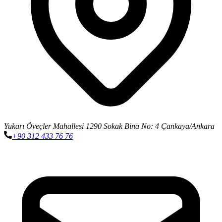
Yukarı Öveçler Mahallesi 1290 Sokak Bina No: 4 Çankaya/Ankara
+90 312 433 76 76