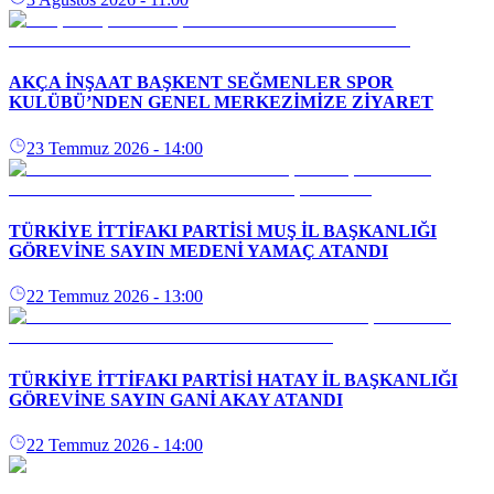
AKÇA İNŞAAT BAŞKENT SEĞMENLER SPOR
KULÜBÜ’NDEN GENEL MERKEZİMİZE ZİYARET
23 Temmuz 2026
- 14:00
TÜRKİYE İTTİFAKI PARTİSİ MUŞ İL BAŞKANLIĞI
GÖREVİNE SAYIN MEDENİ YAMAÇ ATANDI
22 Temmuz 2026
- 13:00
TÜRKİYE İTTİFAKI PARTİSİ HATAY İL BAŞKANLIĞI
GÖREVİNE SAYIN GANİ AKAY ATANDI
22 Temmuz 2026
- 14:00