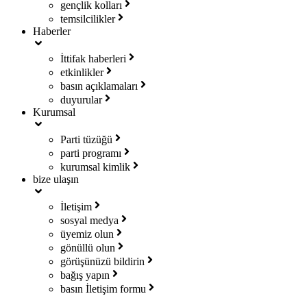
gençlik kolları
temsilcilikler
Haberler
İttifak haberleri
etkinlikler
basın açıklamaları
duyurular
Kurumsal
Parti tüzüğü
parti programı
kurumsal kimlik
bize ulaşın
İletişim
sosyal medya
üyemiz olun
gönüllü olun
görüşünüzü bildirin
bağış yapın
basın İletişim formu