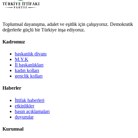
Toplumsal dayanışma, adalet ve eşitlik için çalışıyoruz. Demokratik
değerlerle güçlü bir Türkiye inşa ediyoruz.
Kadromuz
başkanlık divanı
M.Y.K
İl başkanlıkları
kadın kolları
gençlik kolları
Haberler
İttifak haberleri
etkinlikler
basın açıklamaları
duyurular
Kurumsal