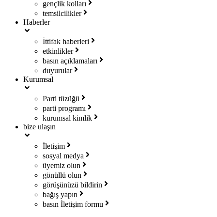
gençlik kolları
temsilcilikler
Haberler
İttifak haberleri
etkinlikler
basın açıklamaları
duyurular
Kurumsal
Parti tüzüğü
parti programı
kurumsal kimlik
bize ulaşın
İletişim
sosyal medya
üyemiz olun
gönüllü olun
görüşünüzü bildirin
bağış yapın
basın İletişim formu