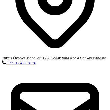
Yukarı Öveçler Mahallesi 1290 Sokak Bina No: 4 Çankaya/Ankara
+90 312 433 76 76