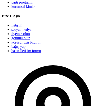
parti programı
kurumsal kimlik
Bize Ulaşın
İletişim
sosyal medya
üyemiz olun
gönüllü olun
görüşünüzü bildirin
bağış yapın
basın İletişim formu