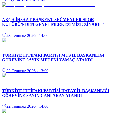
AKÇA İNŞAAT BAŞKENT SEĞMENLER SPOR
KULÜBÜ’NDEN GENEL MERKEZİMİZE ZİYARET
23 Temmuz 2026
- 14:00
TÜRKİYE İTTİFAKI PARTİSİ MUŞ İL BAŞKANLIĞI
GÖREVİNE SAYIN MEDENİ YAMAÇ ATANDI
22 Temmuz 2026
- 13:00
TÜRKİYE İTTİFAKI PARTİSİ HATAY İL BAŞKANLIĞI
GÖREVİNE SAYIN GANİ AKAY ATANDI
22 Temmuz 2026
- 14:00