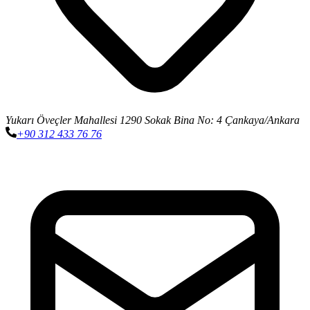
Yukarı Öveçler Mahallesi 1290 Sokak Bina No: 4 Çankaya/Ankara
+90 312 433 76 76