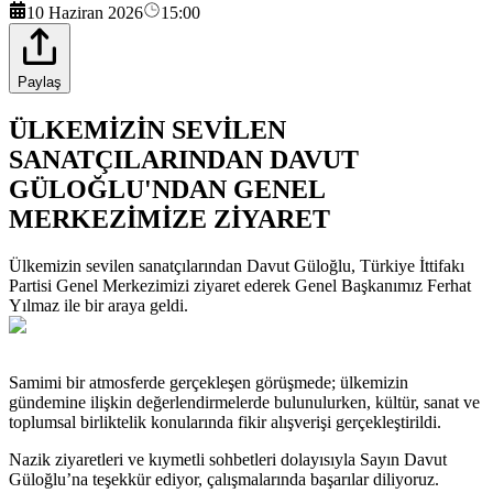
10 Haziran 2026
15:00
Paylaş
ÜLKEMİZİN SEVİLEN
SANATÇILARINDAN DAVUT
GÜLOĞLU'NDAN GENEL
MERKEZİMİZE ZİYARET
Ülkemizin sevilen sanatçılarından Davut Güloğlu, Türkiye İttifakı
Partisi Genel Merkezimizi ziyaret ederek Genel Başkanımız Ferhat
Yılmaz ile bir araya geldi.
Samimi bir atmosferde gerçekleşen görüşmede; ülkemizin
gündemine ilişkin değerlendirmelerde bulunulurken, kültür, sanat ve
toplumsal birliktelik konularında fikir alışverişi gerçekleştirildi.
Nazik ziyaretleri ve kıymetli sohbetleri dolayısıyla Sayın Davut
Güloğlu’na teşekkür ediyor, çalışmalarında başarılar diliyoruz.