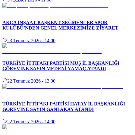
AKÇA İNŞAAT BAŞKENT SEĞMENLER SPOR
KULÜBÜ’NDEN GENEL MERKEZİMİZE ZİYARET
23 Temmuz 2026
- 14:00
TÜRKİYE İTTİFAKI PARTİSİ MUŞ İL BAŞKANLIĞI
GÖREVİNE SAYIN MEDENİ YAMAÇ ATANDI
22 Temmuz 2026
- 13:00
TÜRKİYE İTTİFAKI PARTİSİ HATAY İL BAŞKANLIĞI
GÖREVİNE SAYIN GANİ AKAY ATANDI
22 Temmuz 2026
- 14:00