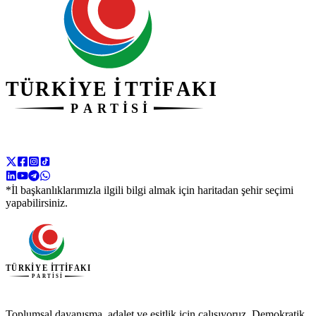
*İl başkanlıklarımızla ilgili bilgi almak için haritadan şehir seçimi
yapabilirsiniz.
Toplumsal dayanışma, adalet ve eşitlik için çalışıyoruz. Demokratik