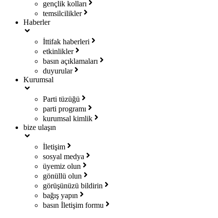
gençlik kolları
temsilcilikler
Haberler
İttifak haberleri
etkinlikler
basın açıklamaları
duyurular
Kurumsal
Parti tüzüğü
parti programı
kurumsal kimlik
bize ulaşın
İletişim
sosyal medya
üyemiz olun
gönüllü olun
görüşünüzü bildirin
bağış yapın
basın İletişim formu