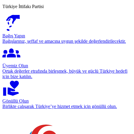
Türkiye İttifakı Partisi
Bağış Yapın
Bağışlarınız, şeffaf ve amacına uygun şekilde değerlendirilecektir.
Üyemiz Olun
Ortak değerler etrafında birleşmek, büyük ve güçlü Türkiye hedefi
için bize katılın.
Gönüllü Olun
Birlikte çalışarak Türkiye’ye hizmet etmek için gönüllü olun.