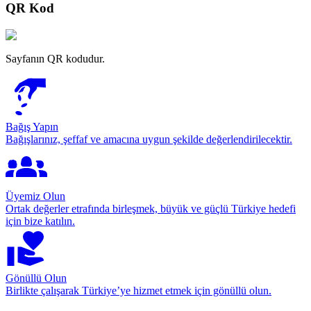
QR Kod
Sayfanın QR kodudur.
Bağış Yapın
Bağışlarınız, şeffaf ve amacına uygun şekilde değerlendirilecektir.
Üyemiz Olun
Ortak değerler etrafında birleşmek, büyük ve güçlü Türkiye hedefi
için bize katılın.
Gönüllü Olun
Birlikte çalışarak Türkiye’ye hizmet etmek için gönüllü olun.