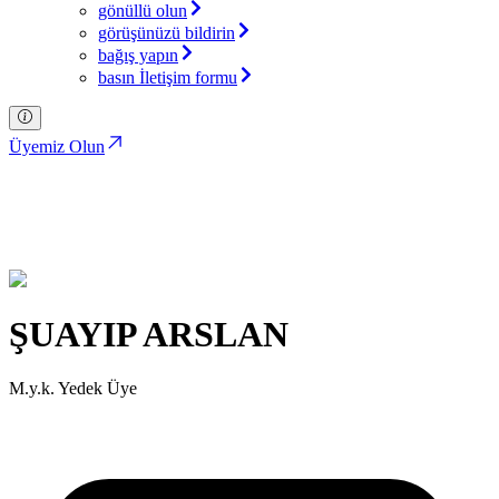
gönüllü olun
görüşünüzü bildirin
bağış yapın
basın İletişim formu
Üyemiz Olun
ŞUAYIP ARSLAN
Türkiye İttifakı Partisi
ŞUAYIP ARSLAN
M.y.k. Yedek Üye