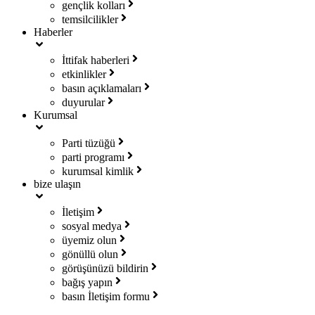
gençlik kolları
temsilcilikler
Haberler
İttifak haberleri
etkinlikler
basın açıklamaları
duyurular
Kurumsal
Parti tüzüğü
parti programı
kurumsal kimlik
bize ulaşın
İletişim
sosyal medya
üyemiz olun
gönüllü olun
görüşünüzü bildirin
bağış yapın
basın İletişim formu