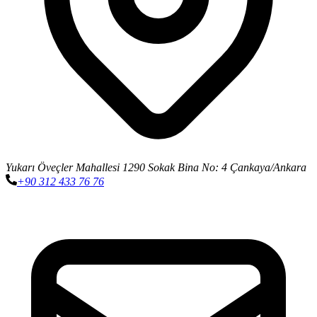
Yukarı Öveçler Mahallesi 1290 Sokak Bina No: 4 Çankaya/Ankara
+90 312 433 76 76