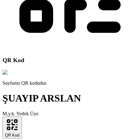
QR Kod
Sayfanın QR kodudur.
ŞUAYIP ARSLAN
M.y.k. Yedek Üye
QR Kod