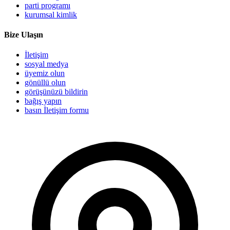
parti programı
kurumsal kimlik
Bize Ulaşın
İletişim
sosyal medya
üyemiz olun
gönüllü olun
görüşünüzü bildirin
bağış yapın
basın İletişim formu